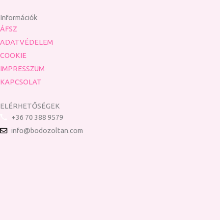
Információk
ÁFSZ
ADATVÉDELEM
COOKIE
IMPRESSZUM
KAPCSOLAT
ELÉRHETŐSÉGEK
+36 70 388 9579
info@bodozoltan.com