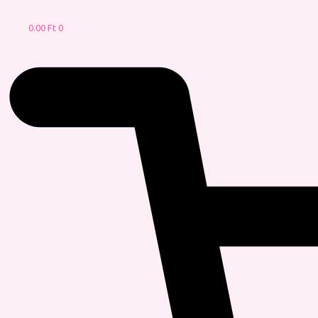
0.00
Ft
0