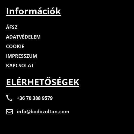
Információk
ÁFSZ
ADATVÉDELEM
COOKIE
IMPRESSZUM
KAPCSOLAT
ELÉRHETŐSÉGEK
+36 70 388 9579
info@bodozoltan.com